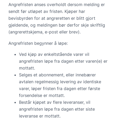
Angrefristen anses overholdt dersom melding er
sendt før utløpet av fristen. Kjøper har
bevisbyrden for at angreretten er blitt gjort
gjeldende, og meldingen bør derfor skje skriftlig
(angrerettskjema, e-post eller brev).
Angrefristen begynner å løpe:
Ved kjøp av enkeltstående varer vil
angrefristen løpe fra dagen etter varen(e) er
mottatt.
Selges et abonnement, eller innebærer
avtalen regelmessig levering av identiske
varer, løper fristen fra dagen etter første
forsendelse er mottatt.
Består kjøpet av flere leveranser, vil
angrefristen løpe fra dagen etter siste
leveranse er mottatt.