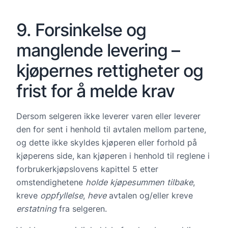
9. Forsinkelse og
manglende levering –
kjøpernes rettigheter og
frist for å melde krav
Dersom selgeren ikke leverer varen eller leverer
den for sent i henhold til avtalen mellom partene,
og dette ikke skyldes kjøperen eller forhold på
kjøperens side, kan kjøperen i henhold til reglene i
forbrukerkjøpslovens kapittel 5 etter
omstendighetene
holde kjøpesummen tilbake
,
kreve
oppfyl
lelse
,
heve
avtalen og/eller kreve
erstatning
fra selgeren.