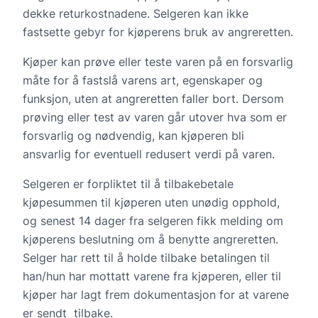
dekke returkostnadene. Selgeren kan ikke
fastsette gebyr for kjøperens bruk av angreretten.
Kjøper kan prøve eller teste varen på en forsvarlig
måte for å fastslå varens art, egenskaper og
funksjon, uten at angreretten faller bort. Dersom
prøving eller test av varen går utover hva som er
forsvarlig og nødvendig, kan kjøperen bli
ansvarlig for eventuell redusert verdi på varen.
Selgeren er forpliktet til å tilbakebetale
kjøpesummen til kjøperen uten unødig opphold,
og senest 14 dager fra selgeren fikk melding om
kjøperens beslutning om å benytte angreretten.
Selger har rett til å holde tilbake betalingen til
han/hun har mottatt varene fra kjøperen, eller til
kjøper har lagt frem dokumentasjon for at varene
er sendt tilbake.