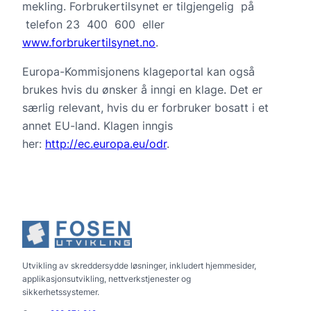
mekling. Forbrukertilsynet er tilgjengelig på
telefon 23 400 600 eller
www.forbrukertilsynet.no
.
Europa-Kommisjonens klageportal kan også
brukes hvis du ønsker å inngi en klage. Det er
særlig relevant, hvis du er forbruker bosatt i et
annet EU-land. Klagen inngis
her:
http://ec.europa.eu/odr
.
Utvikling av skreddersydde løsninger, inkludert hjemmesider,
applikasjonsutvikling, nettverkstjenester og
sikkerhetssystemer.