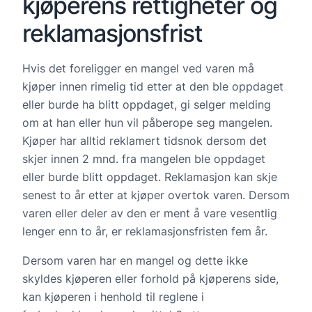
kjøperens rettigheter og
reklamasjonsfrist
Hvis det foreligger en mangel ved varen må
kjøper innen rimelig tid etter at den ble oppdaget
eller burde ha blitt oppdaget, gi selger melding
om at han eller hun vil påberope seg mangelen.
Kjøper har alltid reklamert tidsnok dersom det
skjer innen 2 mnd. fra mangelen ble oppdaget
eller burde blitt oppdaget. Reklamasjon kan skje
senest to år etter at kjøper overtok varen. Dersom
varen eller deler av den er ment å vare vesentlig
lenger enn to år, er reklamasjonsfristen fem år.
Dersom varen har en mangel og dette ikke
skyldes kjøperen eller forhold på kjøperens side,
kan kjøperen i henhold til reglene i