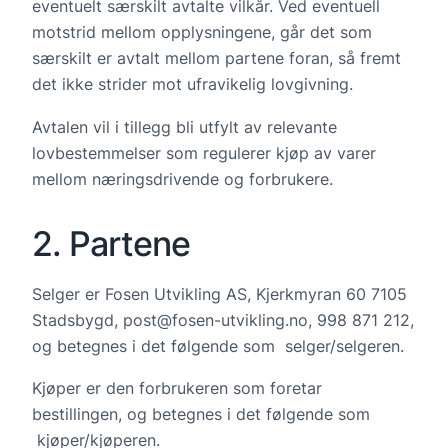
eventuelt særskilt avtalte vilkår. Ved eventuell
motstrid mellom opplysningene, går det som
særskilt er avtalt mellom partene foran, så fremt
det ikke strider mot ufravikelig lovgivning.
Avtalen vil i tillegg bli utfylt av relevante
lovbestemmelser som regulerer kjøp av varer
mellom næringsdrivende og forbrukere.
2. Partene
Selger er Fosen Utvikling AS, Kjerkmyran 60 7105
Stadsbygd, post@fosen-utvikling.no, 998 871 212,
og betegnes i det følgende som selger/selgeren.
Kjøper er den forbrukeren som foretar
bestillingen, og betegnes i det følgende som
kjøper/kjøperen.