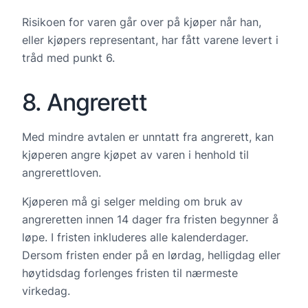
Risikoen for varen går over på kjøper når han,
eller kjøpers representant, har fått varene levert i
tråd med punkt 6.
8. Angrerett
Med mindre avtalen er unntatt fra angrerett, kan
kjøperen angre kjøpet av varen i henhold til
angrerettloven.
Kjøperen må gi selger melding om bruk av
angreretten innen 14 dager fra fristen begynner å
løpe. I fristen inkluderes alle kalenderdager.
Dersom fristen ender på en lørdag, helligdag eller
høytidsdag forlenges fristen til nærmeste
virkedag.