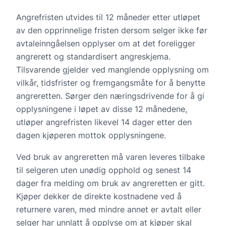
Angrefristen utvides til 12 måneder etter utløpet
av den opprinnelige fristen dersom selger ikke før
avtaleinngåelsen opplyser om at det foreligger
angrerett og standardisert angreskjema.
Tilsvarende gjelder ved manglende opplysning om
vilkår, tidsfrister og fremgangsmåte for å benytte
angreretten. Sørger den næringsdrivende for å gi
opplysningene i løpet av disse 12 månedene,
utløper angrefristen likevel 14 dager etter den
dagen kjøperen mottok opplysningene.
Ved bruk av angreretten må varen leveres tilbake
til selgeren uten unødig opphold og senest 14
dager fra melding om bruk av angreretten er gitt.
Kjøper dekker de direkte kostnadene ved å
returnere varen, med mindre annet er avtalt eller
selger har unnlatt å opplyse om at kjøper skal