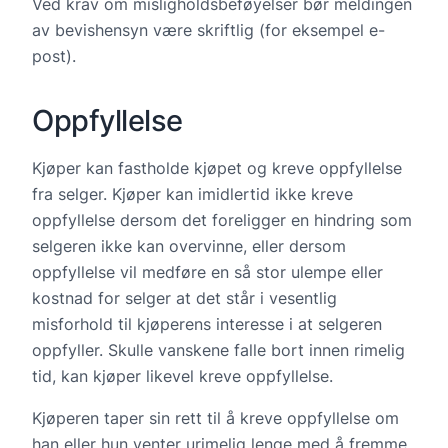
Ved krav om misligholdsbeføyelser bør meldingen
av bevishensyn være skriftlig (for eksempel e-
post).
Oppfyllelse
Kjøper kan fastholde kjøpet og kreve oppfyllelse
fra selger. Kjøper kan imidlertid ikke kreve
oppfyllelse dersom det foreligger en hindring som
selgeren ikke kan overvinne, eller dersom
oppfyllelse vil medføre en så stor ulempe eller
kostnad for selger at det står i vesentlig
misforhold til kjøperens interesse i at selgeren
oppfyller. Skulle vanskene falle bort innen rimelig
tid, kan kjøper likevel kreve oppfyllelse.
Kjøperen taper sin rett til å kreve oppfyllelse om
han eller hun venter urimelig lenge med å fremme