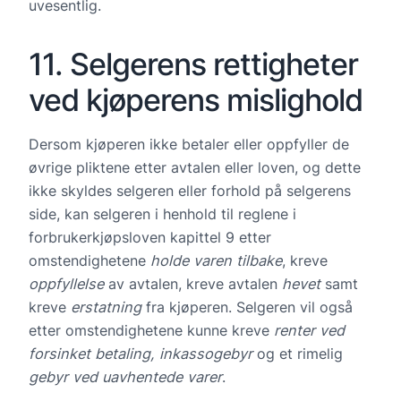
uvesentlig.
11. Selgerens rettigheter
ved kjøperens mislighold
Dersom kjøperen ikke betaler eller oppfyller de
øvrige pliktene etter avtalen eller loven, og dette
ikke skyldes selgeren eller forhold på selgerens
side, kan selgeren i henhold til reglene i
forbrukerkjøpsloven kapittel 9 etter
omstendighetene
holde
varen tilbake
, kreve
oppfyllelse
av avtalen, kreve avtalen
hevet
samt
kreve
erstatning
fra kjøperen. Selgeren vil også
etter omstendighetene kunne kreve
renter ved
forsinket betaling, inkassogebyr
og et rimelig
gebyr ved uavhentede varer
.